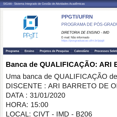
SIGAA - Sistema Integrado de Gestão de Atividades Acadêmicas
PPGTI/UFRN
PROGRAMA DE PÓS-GRAD
DIRETORIA DE ENSINO - IMD
E-mail:
Não informado
https://posgraduacao.ufrn.br/ppgti
Programa
Ensino
Projetos de Pesquisa
Calendário
Processos Selet
Banca de QUALIFICAÇÃO: ARI
Uma banca de QUALIFICAÇÃO de 
DISCENTE : ARI BARRETO DE O
DATA : 31/01/2020
HORA: 15:00
LOCAL: CIVT - IMD - B206