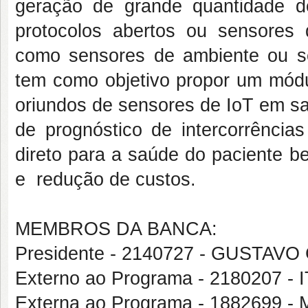
geração de grande quantidade d
protocolos abertos ou sensores
como sensores de ambiente ou s
tem como objetivo propor um módu
oriundos de sensores de IoT em sa
de prognóstico de intercorrências
direto para a saúde do paciente b
e redução de custos.
MEMBROS DA BANCA:
Presidente - 2140727 - GUSTAV
Externo ao Programa - 2180207
Externa ao Programa - 188269