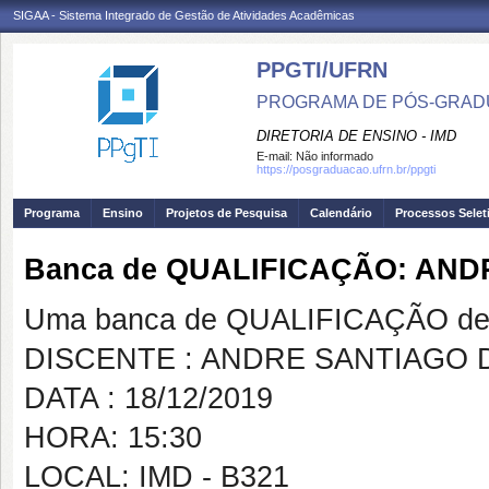
SIGAA - Sistema Integrado de Gestão de Atividades Acadêmicas
PPGTI/UFRN
PROGRAMA DE PÓS-GRAD
DIRETORIA DE ENSINO - IMD
E-mail:
Não informado
https://posgraduacao.ufrn.br/ppgti
Programa
Ensino
Projetos de Pesquisa
Calendário
Processos Selet
Banca de QUALIFICAÇÃO: AND
Uma banca de QUALIFICAÇÃO de 
DISCENTE : ANDRE SANTIAGO 
DATA : 18/12/2019
HORA: 15:30
LOCAL: IMD - B321