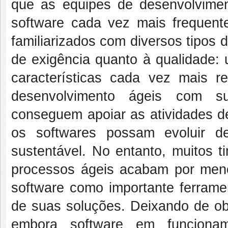
que as equipes de desenvolvime
software cada vez mais frequent
familiarizados com diversos tipos
de exigência quanto à qualidade: u
características cada vez mais r
desenvolvimento ágeis com sua
conseguem apoiar as atividades de
os softwares possam evoluir d
sustentável. No entanto, muitos 
processos ágeis acabam por men
software como importante ferrame
de suas soluções. Deixando de ob
embora software em funcionam