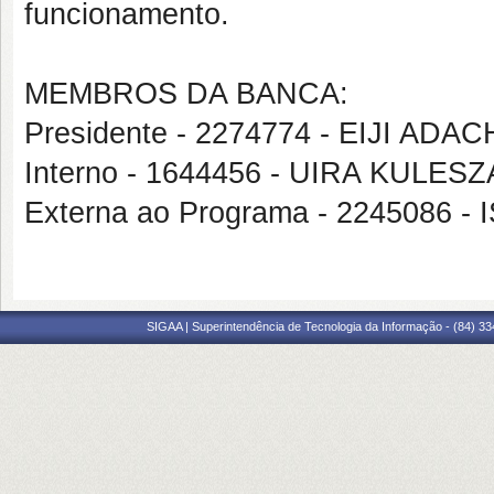
funcionamento.
MEMBROS DA BANCA:
Presidente - 2274774 - EIJI A
Interno - 1644456 - UIRA KULESZ
Externa ao Programa - 2245086
SIGAA | Superintendência de Tecnologia da Informação - (84) 3