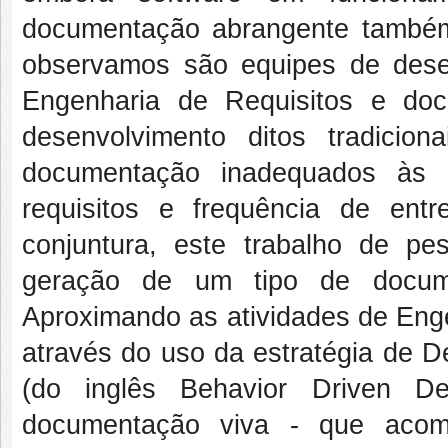
documentação abrangente também
observamos são equipes de desen
Engenharia de Requisitos e do
desenvolvimento ditos tradicio
documentação inadequados às c
requisitos e frequência de en
conjuntura, este trabalho de 
geração de um tipo de docum
Aproximando as atividades de Enge
através do uso da estratégia de 
(do inglês Behavior Driven 
documentação viva - que aco