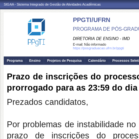
SIGAA - Sistema Integrado de Gestão de Atividades Acadêmicas
PPGTI/UFRN
PROGRAMA DE PÓS-GRAD
DIRETORIA DE ENSINO - IMD
E-mail:
Não informado
https://posgraduacao.ufrn.br/ppgti
Programa
Ensino
Projetos de Pesquisa
Calendário
Processos Selet
Prazo de inscrições do processo
prorrogado para as 23:59 do dia
Prezados candidatos,
Por problemas de instabilidade no
prazo de inscrições do proces