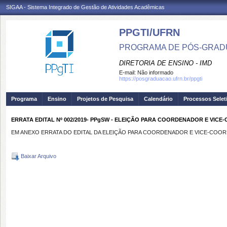
SIGAA - Sistema Integrado de Gestão de Atividades Acadêmicas
PPGTI/UFRN
PROGRAMA DE PÓS-GRAD
DIRETORIA DE ENSINO - IMD
E-mail:
Não informado
https://posgraduacao.ufrn.br/ppgti
Programa
Ensino
Projetos de Pesquisa
Calendário
Processos Selet
ERRATA EDITAL Nº 002/2019- PPgSW - ELEIÇÃO PARA COORDENADOR E VI
EM ANEXO ERRATA DO EDITAL DA ELEIÇÃO PARA COORDENADOR E VICE-COO
Baixar Arquivo