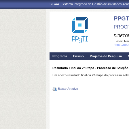
SIGAA - Sistema Integrado de Gestão de Atividades Ac
PPGT
PROGR
DIRETOR
E-mail:
Não
https://po
Programa
Ensino
Projetos de Pesquisa
Resultado Final da 2ª Etapa - Processo de Seleção 
Em anexo resultado final da 2ª etapa do processo sel
Baixar Arquivo