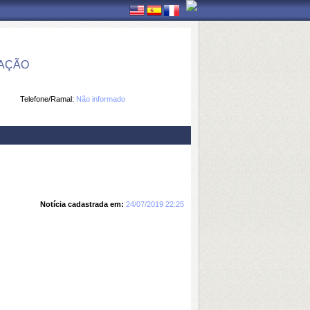
MAÇÃO
Telefone/Ramal:
Não informado
Notícia cadastrada em:
24/07/2019 22:25