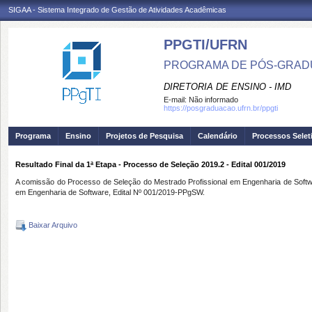
SIGAA - Sistema Integrado de Gestão de Atividades Acadêmicas
PPGTI/UFRN
PROGRAMA DE PÓS-GRAD
DIRETORIA DE ENSINO - IMD
E-mail:
Não informado
https://posgraduacao.ufrn.br/ppgti
Programa
Ensino
Projetos de Pesquisa
Calendário
Processos Selet
Resultado Final da 1ª Etapa - Processo de Seleção 2019.2 - Edital 001/2019
A comissão do Processo de Seleção do Mestrado Profissional em
Engenharia de Softw
em Engenharia de Software, Edital Nº 001/2019-PPgSW.
Baixar Arquivo