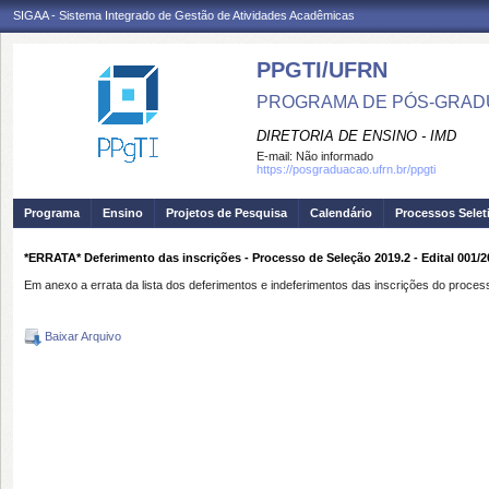
SIGAA - Sistema Integrado de Gestão de Atividades Acadêmicas
PPGTI/UFRN
PROGRAMA DE PÓS-GRAD
DIRETORIA DE ENSINO - IMD
E-mail:
Não informado
https://posgraduacao.ufrn.br/ppgti
Programa
Ensino
Projetos de Pesquisa
Calendário
Processos Selet
*ERRATA* Deferimento das inscrições - Processo de Seleção 2019.2 - Edital 001/2
Em anexo a errata da lista dos deferimentos e indeferimentos das inscrições do proce
Baixar Arquivo