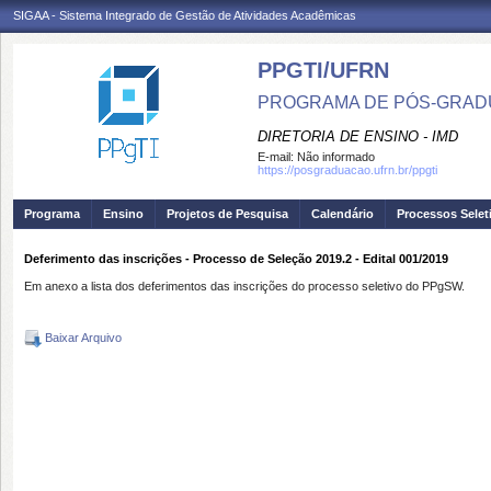
SIGAA - Sistema Integrado de Gestão de Atividades Acadêmicas
PPGTI/UFRN
PROGRAMA DE PÓS-GRAD
DIRETORIA DE ENSINO - IMD
E-mail:
Não informado
https://posgraduacao.ufrn.br/ppgti
Programa
Ensino
Projetos de Pesquisa
Calendário
Processos Selet
Deferimento das inscrições - Processo de Seleção 2019.2 - Edital 001/2019
Em anexo a lista dos deferimentos das inscrições do processo seletivo do PPgSW.
Baixar Arquivo