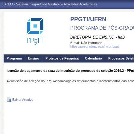
SIGAA - Sistema Integrado de Gestão de Atividades Acadêmicas
PPGTI/UFRN
PROGRAMA DE PÓS-GRAD
DIRETORIA DE ENSINO - IMD
E-mail:
Não informado
https://posgraduacao.ufrn.br/ppgti
Programa
Ensino
Projetos de Pesquisa
Calendário
Processos Selet
Isenção de pagamento da taxa de inscrição do processo de seleção 2019.2 - PP
A comissão de seleção do PPgSW homologa os deferimentos e indeferimentos das solic
Baixar Arquivo