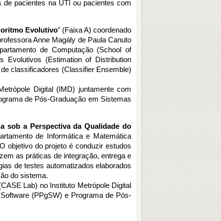
s de pacientes na UTI ou pacientes com 
oritmo Evolutivo
” (Faixa A) coordenado 
 professora Anne Magály de Paula Canuto 
epartamento de Computação (School of 
Evolutivos (Estimation of Distribution 
e classificadores (Classifier Ensemble) 
Metrópole Digital (IMD) juntamente com 
rograma de Pós-Graduação em Sistemas 
ua sob a Perspectiva da Qualidade do 
artamento de Informática e Matemática 
bjetivo do projeto é conduzir estudos 
zem as práticas de integração, entrega e 
gias de testes automatizados elaborados 
ão do sistema. 
(CASE Lab) no Instituto Metrópole Digital 
e Software (PPgSW) e Programa de Pós-