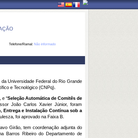
MAÇÃO
Telefone/Ramal:
Não informado
da Universidade Federal do Rio Grande 
ífico e Tecnológico (CNPq).
 e “
Seleção Automática de Comitês de 
ssor João Carlos Xavier Júnior, foram 
, Entrega e Instalação Contínua sob a 
ulesza, foi aprovado na Faixa B.
tavo Girão, tem coordenação adjunta do 
na Barros Ribeiro do Departamento de 