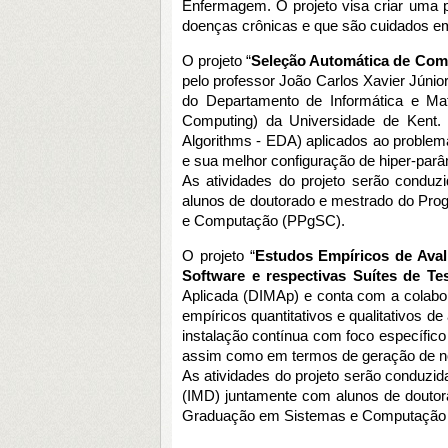
Enfermagem. O projeto visa criar uma p
doenças crônicas e que são cuidados e
O projeto “
Seleção Automática de Comi
pelo professor João Carlos Xavier Júnio
do Departamento de Informática e Mat
Computing) da Universidade de Kent. O 
Algorithms - EDA) aplicados ao problema
e sua melhor configuração de hiper-parâ
As atividades do projeto serão conduzi
alunos de doutorado e mestrado do Pr
e Computação (PPgSC).
O projeto “
Estudos Empíricos de Avali
Software e respectivas Suítes de Te
Aplicada (DIMAp) e conta com a colabo
empíricos quantitativos e qualitativos d
instalação contínua com foco específico
assim como em termos de geração de no
As atividades do projeto serão conduzida
(IMD) juntamente com alunos de douto
Graduação em Sistemas e Computação