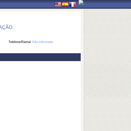
MAÇÃO
Telefone/Ramal:
Não informado