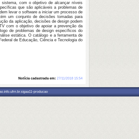
sistema, com o objetivo de alcançar níveis
ecíficas que são aplicáveis a problemas de
odem levar o software a iniciar um processo de
ntém um conjunto de decisões tomadas para
ção da aplicação, decisões de design podem
TV com o objetivo de apoiar a prevenção da
tálogo de problemas de design específicos do
́lise estática. O catálogo e a ferramenta de
Federal de Educação, Ciência e Tecnologia do
Notícia cadastrada em:
27/11/2018 15:54
o.info.ufrn.br.sigaa11-producao