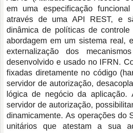
em uma especificação funciona
através de uma API REST, e são
dinâmica de políticas de control
abordagem em um sistema real, e
externalização dos mecanismo
desenvolvido e usado no IFRN. Co
fixadas diretamente no código (ha
servidor de autorização, desacopl
lógica de negócio da aplicação.
servidor de autorização, possibili
dinamicamente. As operações do S
unitários que atestam a sua ad