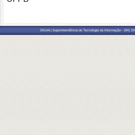
SIGAA | Superintendência de Tecnologia da Informação - (84) 3