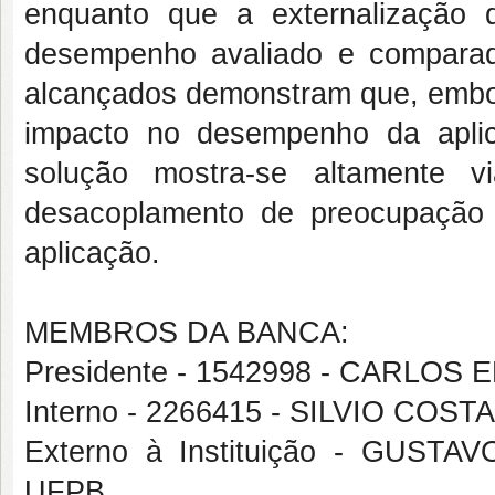
enquanto que a externalização
desempenho avaliado e compara
alcançados demonstram que, embor
impacto no desempenho da aplic
solução mostra-se altamente vi
desacoplamento de preocupação 
aplicação.
MEMBROS DA BANCA:
Presidente - 1542998 - CARLOS
Interno - 2266415 - SILVIO COS
Externo à Instituição - GU
UFPB