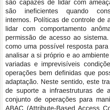
são capazes de lidar com ameaça
são ineficientes quando con
internos. Políticas de controle d
lidar com comportamento anôma
permissão de acesso ao sistema.
como uma possível resposta para
analisar a si próprio e ao ambient
variadas e imprevisíveis condiçõ
operações bem definidas que poss
adaptação. Neste sentido, este t
de suporte a infraestruturas de 
conjunto de operações para mani
ABAC (Attribute-Based Access Co