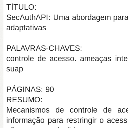
TÍTULO:
SecAuthAPI
: Uma abordagem para s
adaptativas
PALAVRAS-CHAVES:
controle de acesso. ameaças inte
suap
PÁGINAS: 90
RESUMO:
Mecanismos de controle de ace
informação para restringir o aces