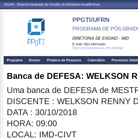
SIGAA - Sistema Integrado de Gestão de Atividades Acadêmicas
PPGTI/UFRN
PROGRAMA DE PÓS-GRAD
DIRETORIA DE ENSINO - IMD
E-mail:
Não informado
https://posgraduacao.ufrn.br/ppgti
Programa
Ensino
Projetos de Pesquisa
Calendário
Processos Selet
Banca de DEFESA: WELKSON 
Uma banca de DEFESA de MESTRAD
DISCENTE : WELKSON RENNY 
DATA : 30/10/2018
HORA: 09:00
LOCAL: IMD-CIVT