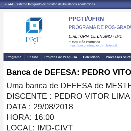
SIGAA - Sistema Integrado de Gestão de Atividades Acadêmicas
PPGTI/UFRN
PROGRAMA DE PÓS-GRAD
DIRETORIA DE ENSINO - IMD
E-mail:
Não informado
https://posgraduacao.ufrn.br/ppgti
Programa
Ensino
Projetos de Pesquisa
Calendário
Processos Selet
Banca de DEFESA: PEDRO VIT
Uma banca de DEFESA de MESTRAD
DISCENTE : PEDRO VITOR LIM
DATA : 29/08/2018
HORA: 16:00
LOCAL: IMD-CIVT