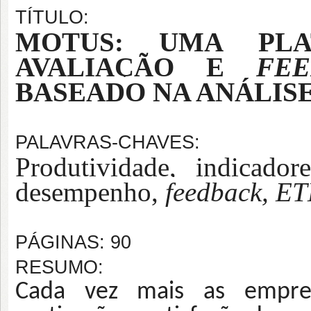
TÍTULO:
MOTUS: UMA PL
AVALIAÇÃO E
FEE
BASEADO NA ANÁLIS
PALAVRAS-CHAVES:
Produtividade, indicado
desempenho,
feedback, ET
PÁGINAS: 90
RESUMO:
Cada vez mais as empres