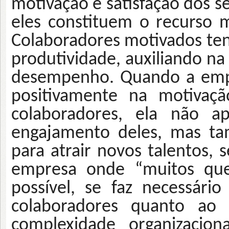
motivação e satisfação dos s
eles constituem o recurso 
Colaboradores motivados te
produtividade, auxiliando n
desempenho. Quando a empre
positivamente na motivaç
colaboradores, ela não 
engajamento deles, mas t
para atrair novos talentos,
empresa onde “muitos quer
possível, se faz necessári
colaboradores quanto ao
complexidade organizacion