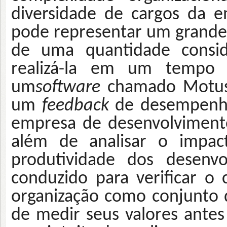
diversidade de cargos da 
pode representar um grande
de uma quantidade conside
realizá-la em um tempo a
um
software
chamado Motus, 
um
feedback
de desempenho
empresa de desenvolvimen
além de analisar o impac
produtividade dos desenvo
conduzido para verificar o
organização como conjunto 
de medir seus valores antes