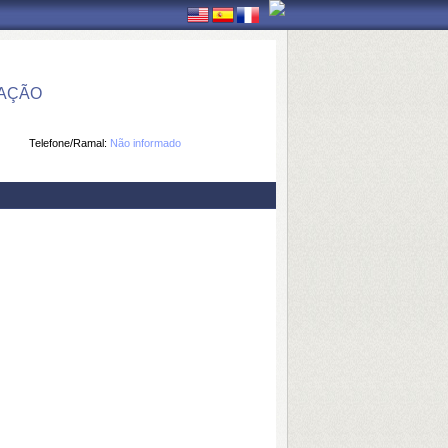
MAÇÃO
Telefone/Ramal:
Não informado