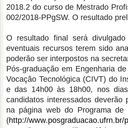
2018.2 do curso de Mestrado Profi
002/2018-PPgSW. O resultado preli
O resultado final será divulga
eventuais recursos terem sido an
poderão ser interpostos na secret
Pós-graduação em Engenharia de 
Vocação Tecnológica (CIVT) do Ins
e das 14h00 às 18h00, nos dias
candidatos interessados deverão 
na página web do Programa de 
(
http://www.posgraduacao.ufrn.br