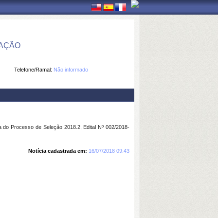
MAÇÃO
Telefone/Ramal:
Não informado
a do Processo de Seleção 2018.2, Edital Nº 002/2018-
Notícia cadastrada em:
16/07/2018 09:43