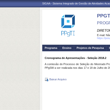
SIGAA - Sistema Integrado de Gestão de Atividades Ac
PPGT
PROGR
DIRETOR
E-mail:
Não
https://po
Programa
Ensino
Projetos de Pesquisa
Cronograma de Apresentações - Seleção 2018.2
A comissão do Processo de Seleção do Mestrado Pro
PPgSW a ser
realizada nos dias 17 e 18 de Julho de 
Baixar Arquivo