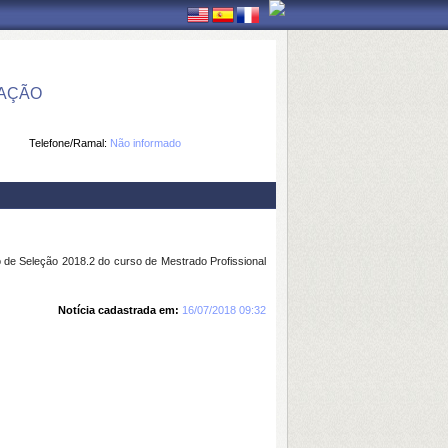
MAÇÃO
Telefone/Ramal:
Não informado
o de Seleção 2018.2 do curso de Mestrado Profissional
Notícia cadastrada em:
16/07/2018 09:32