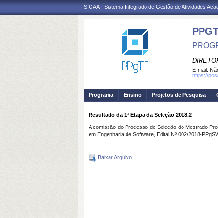
SIGAA - Sistema Integrado de Gestão de Atividades Ac
PPGT
PROGR
DIRETOR
E-mail:
Não
https://po
Programa
Ensino
Projetos de Pesquisa
Resultado da 1ª Etapa da Seleção 2018.2
A comissão do Processo de Seleção do Mestrado Pro
em Engenharia de Software, Edital Nº 002/2018-PPgS
Baixar Arquivo