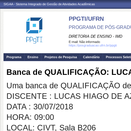
SIGAA - Sistema Integrado de Gestão de Atividades Acadêmicas
PPGTI/UFRN
PROGRAMA DE PÓS-GRAD
DIRETORIA DE ENSINO - IMD
E-mail:
Não informado
https://posgraduacao.ufrn.br/ppgti
Programa
Ensino
Projetos de Pesquisa
Calendário
Processos Selet
Banca de QUALIFICAÇÃO: LU
Uma banca de QUALIFICAÇÃO de 
DISCENTE : LUCAS HIAGO DE 
DATA : 30/07/2018
HORA: 09:00
LOCAL: CIVT, Sala B206