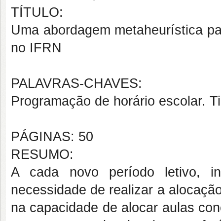
TÍTULO:
Uma abordagem metaheurística par
no IFRN
PALAVRAS-CHAVES:
Programação de horário escolar.
T
PÁGINAS: 50
RESUMO:
A cada novo período letivo, i
necessidade de realizar a alocação
na capacidade de alocar aulas conc