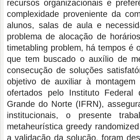
recursos organizacionais e prefer
complexidade proveniente da comb
alunos, salas de aula e necessid
problema de alocação de horári
timetabling problem
, há tempos é 
que tem buscado o auxílio de mé
consecução de soluções satisfat
objetivo de auxiliar à montagem
ofertados pelo Instituto Federa
Grande do Norte (IFRN), assegura
institucionais, o presente tr
metaheurística
greedy randomized
a validação da solução, foram des