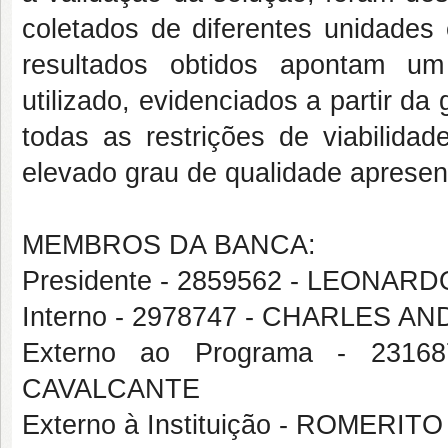
coletados de diferentes unidades e
resultados obtidos apontam um
utilizado, evidenciados a partir d
todas as restrições de viabilida
elevado grau de qualidade aprese
MEMBROS DA BANCA:
Presidente - 2859562 - LEON
Interno - 2978747 - CHARLES 
Externo ao Programa - 23
CAVALCANTE
Externo à Instituição - ROMER