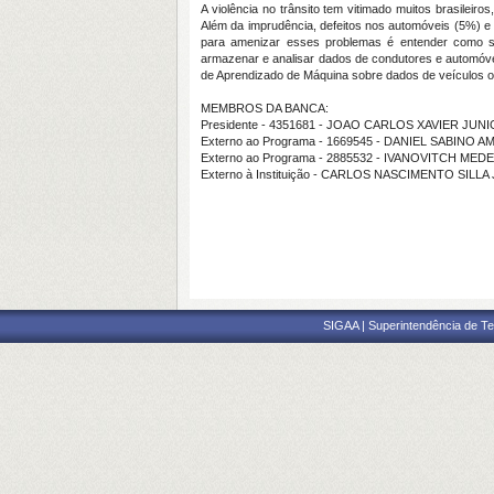
A violência no trânsito tem vitimado muitos brasilei
Além da imprudência, defeitos nos automóveis (5%) e
para amenizar esses problemas é entender como s
armazenar e analisar dados de condutores e automóveis 
de Aprendizado de Máquina sobre dados de veículos obt
MEMBROS DA BANCA:
Presidente - 4351681 - JOAO CARLOS XAVIER JUN
Externo ao Programa - 1669545 - DANIEL SABINO
Externo ao Programa - 2885532 - IVANOVITCH MED
Externo à Instituição - CARLOS NASCIMENTO SILL
SIGAA | Superintendência de Te