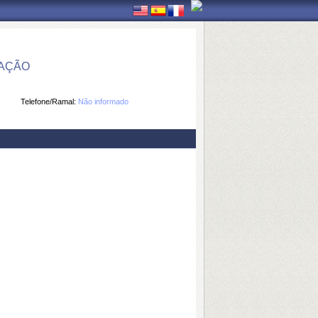
MAÇÃO
Telefone/Ramal:
Não informado