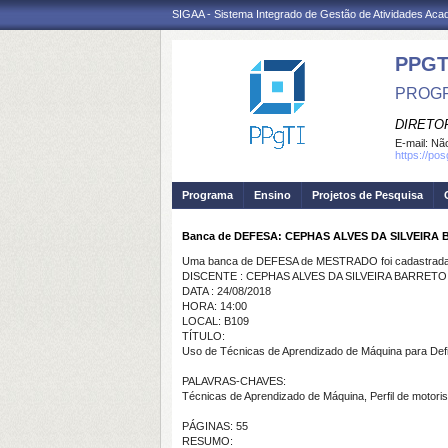
SIGAA - Sistema Integrado de Gestão de Atividades Ac
PPGT
PROGR
DIRETOR
E-mail:
Não
https://po
Programa
Ensino
Projetos de Pesquisa
Banca de DEFESA: CEPHAS ALVES DA SILVEIRA
Uma banca de DEFESA de MESTRADO foi cadastrada 
DISCENTE : CEPHAS ALVES DA SILVEIRA BARRETO
DATA : 24/08/2018
HORA: 14:00
LOCAL: B109
TÍTULO:
Uso de Técnicas de Aprendizado de Máquina para Def
PALAVRAS-CHAVES:
Técnicas de Aprendizado de Máquina, Perfil de motori
PÁGINAS: 55
RESUMO: