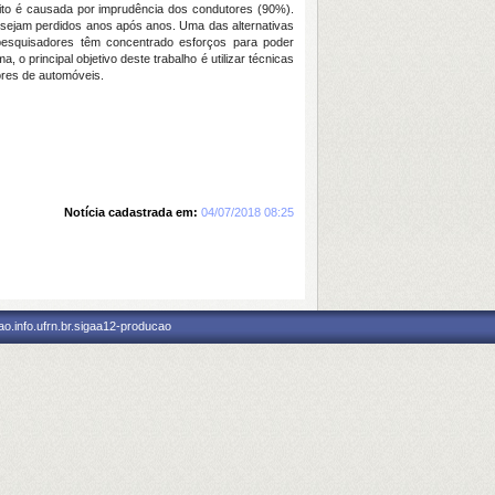
nsito é causada por imprudência dos condutores (90%).
 sejam perdidos anos após anos. Uma das alternativas
esquisadores têm concentrado esforços para poder
o principal objetivo deste trabalho é utilizar técnicas
ores de automóveis.
Notícia cadastrada em:
04/07/2018 08:25
o.info.ufrn.br.sigaa12-producao