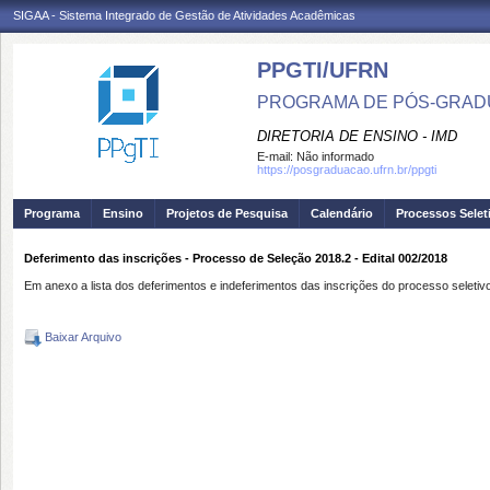
SIGAA - Sistema Integrado de Gestão de Atividades Acadêmicas
PPGTI/UFRN
PROGRAMA DE PÓS-GRAD
DIRETORIA DE ENSINO - IMD
E-mail:
Não informado
https://posgraduacao.ufrn.br/ppgti
Programa
Ensino
Projetos de Pesquisa
Calendário
Processos Selet
Deferimento das inscrições - Processo de Seleção 2018.2 - Edital 002/2018
Em anexo a lista dos deferimentos e indeferimentos das inscrições do processo seleti
Baixar Arquivo