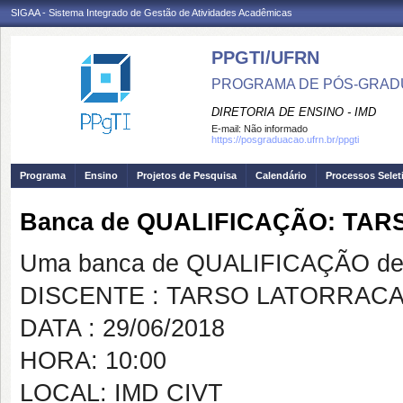
SIGAA - Sistema Integrado de Gestão de Atividades Acadêmicas
PPGTI/UFRN
PROGRAMA DE PÓS-GRAD
DIRETORIA DE ENSINO - IMD
E-mail:
Não informado
https://posgraduacao.ufrn.br/ppgti
Programa
Ensino
Projetos de Pesquisa
Calendário
Processos Selet
Banca de QUALIFICAÇÃO: TA
Uma banca de QUALIFICAÇÃO de 
DISCENTE : TARSO LATORRACA
DATA : 29/06/2018
HORA: 10:00
LOCAL: IMD CIVT