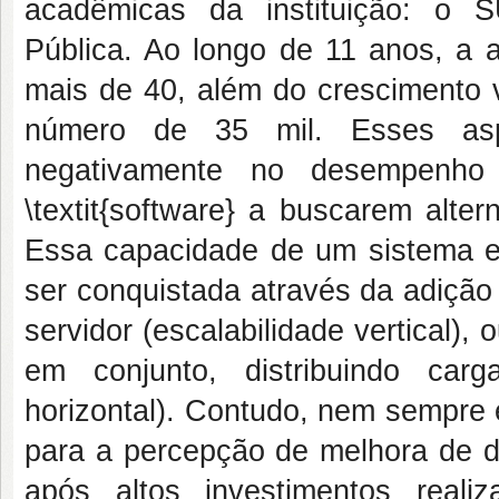
acadêmicas da instituição: o 
Pública. Ao longo de 11 anos, a 
mais de 40, além do crescimento v
número de 35 mil. Esses asp
negativamente no desempenho 
\textit{software} a buscarem alte
Essa capacidade de um sistema 
ser conquistada através da adição
servidor (escalabilidade vertical),
em conjunto, distribuindo carg
horizontal). Contudo, nem sempre 
para a percepção de melhora de
após altos investimentos reali