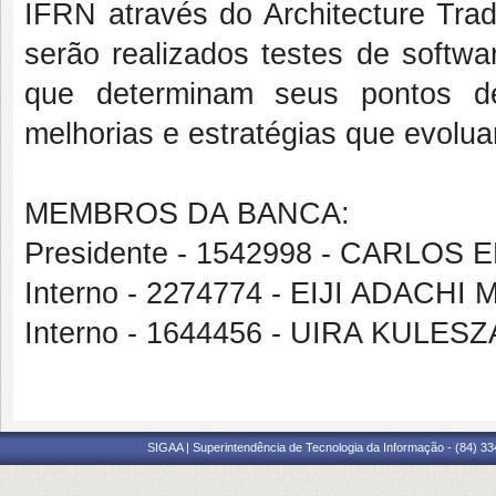
IFRN através do Architecture Trad
serão realizados testes de softwar
que determinam seus pontos de 
melhorias e estratégias que evolu
MEMBROS DA BANCA:
Presidente - 1542998 - CARLOS
Interno - 2274774 - EIJI ADAC
Interno - 1644456 - UIRA KULESZ
SIGAA | Superintendência de Tecnologia da Informação - (84) 3