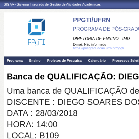
SIGAA - Sistema Integrado de Gestão de Atividades Acadêmicas
PPGTI/UFRN
PROGRAMA DE PÓS-GRAD
DIRETORIA DE ENSINO - IMD
E-mail:
Não informado
https://posgraduacao.ufrn.br/ppgti
Programa
Ensino
Projetos de Pesquisa
Calendário
Processos Selet
Banca de QUALIFICAÇÃO: DI
Uma banca de QUALIFICAÇÃO de 
DISCENTE : DIEGO SOARES D
DATA : 28/03/2018
HORA: 14:00
LOCAL: B109