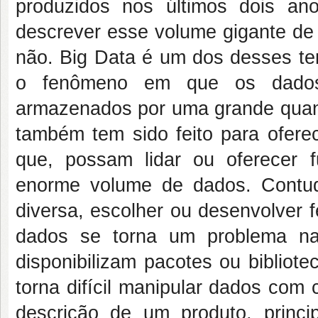
produzidos nos últimos dois ano
descrever esse volume gigante de
não.
Big Data
é um dos desses te
o fenômeno em que os dados
armazenados por uma grande quant
também tem sido feito para ofer
que, possam lidar ou oferecer 
enorme volume de dados. Contu
diversa, escolher ou desenvolver 
dados se torna um problema nad
disponibilizam pacotes ou bibliot
torna difícil manipular dados com 
descrição de um produto, princi