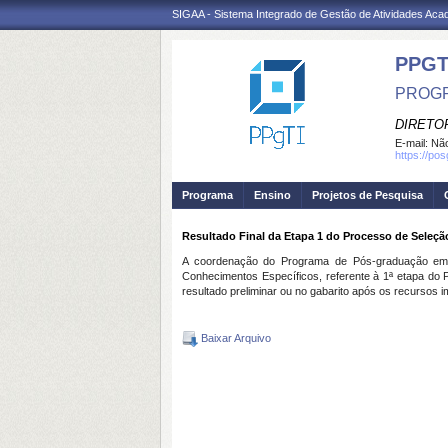
SIGAA - Sistema Integrado de Gestão de Atividades Ac
PPGT
PROGR
DIRETOR
E-mail:
Não
https://po
Programa
Ensino
Projetos de Pesquisa
Resultado Final da Etapa 1 do Processo de Seleçã
A coordenação do Programa de Pós-graduação em E
Conhecimentos Específicos, referente à 1ª etapa do
resultado preliminar ou no gabarito após os recursos i
Baixar Arquivo