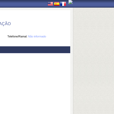
MAÇÃO
Telefone/Ramal:
Não informado