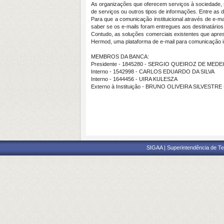
As organizações que oferecem serviços à sociedade, s
de serviços ou outros tipos de informações. Entre as 
Para que a comunicação instituicional através de e-
saber se os e-mails foram entregues aos destinatários
Contudo, as soluções comerciais existentes que apres
Hermod, uma plataforma de e-mail para comunicação in
MEMBROS DA BANCA:
Presidente - 1845280 - SERGIO QUEIROZ DE MED
Interno - 1542998 - CARLOS EDUARDO DA SILVA
Interno - 1644456 - UIRA KULESZA
Externo à Instituição - BRUNO OLIVEIRA SILVESTRE
SIGAA | Superintendência de Te