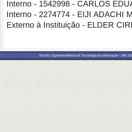
Interno - 1542998 - CARLOS ED
Interno - 2274774 - EIJI ADAC
Externo à Instituição - ELDER CI
SIGAA | Superintendência de Tecnologia da Informação - (84) 3