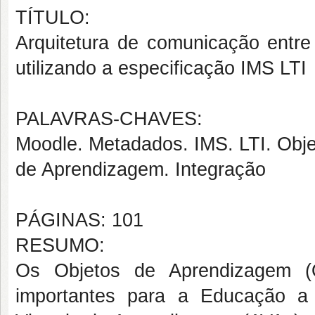
TÍTULO:
Arquitetura de comunicação entr
utilizando a especificação IMS LTI
PALAVRAS-CHAVES:
Moodle. Metadados. IMS. LTI. Obj
de Aprendizagem. Integração
PÁGINAS: 101
RESUMO:
Os Objetos de Aprendizagem (O
importantes para a Educação a