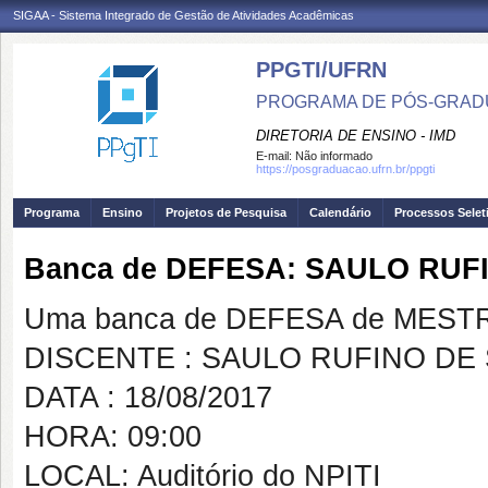
SIGAA - Sistema Integrado de Gestão de Atividades Acadêmicas
PPGTI/UFRN
PROGRAMA DE PÓS-GRAD
DIRETORIA DE ENSINO - IMD
E-mail:
Não informado
https://posgraduacao.ufrn.br/ppgti
Programa
Ensino
Projetos de Pesquisa
Calendário
Processos Selet
Banca de DEFESA: SAULO RUF
Uma banca de DEFESA de MESTRAD
DISCENTE : SAULO RUFINO DE
DATA : 18/08/2017
HORA: 09:00
LOCAL: Auditório do NPITI