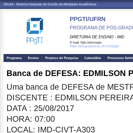
SIGAA - Sistema Integrado de Gestão de Atividades Acadêmicas
PPGTI/UFRN
PROGRAMA DE PÓS-GRAD
DIRETORIA DE ENSINO - IMD
E-mail:
Não informado
https://posgraduacao.ufrn.br/ppgti
Programa
Ensino
Projetos de Pesquisa
Calendário
Processos Selet
Banca de DEFESA: EDMILSON 
Uma banca de DEFESA de MESTRAD
DISCENTE : EDMILSON PEREIR
DATA : 25/08/2017
HORA: 07:00
LOCAL: IMD-CIVT-A303