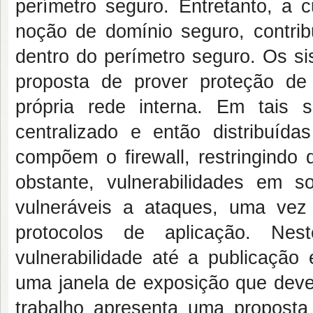
perímetro seguro. Entretanto, a c
noção de domínio seguro, contrib
dentro do perímetro seguro. Os si
proposta de prover proteção de 
própria rede interna. Em tais
centralizado e então distribuíd
compõem o firewall, restringindo 
obstante, vulnerabilidades em 
vulneráveis a ataques, uma vez
protocolos de aplicação. Nes
vulnerabilidade até a publicação
uma janela de exposição que deve 
trabalho apresenta uma proposta 