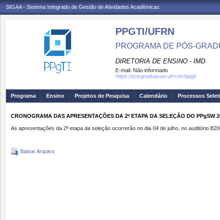
SIGAA - Sistema Integrado de Gestão de Atividades Acadêmicas
PPGTI/UFRN
PROGRAMA DE PÓS-GRAD
DIRETORIA DE ENSINO - IMD
E-mail:
Não informado
https://posgraduacao.ufrn.br/ppgti
Programa
Ensino
Projetos de Pesquisa
Calendário
Processos Selet
CRONOGRAMA DAS APRESENTAÇÕES DA 2ª ETAPA DA SELEÇÃO DO PPgSW 20
As apresentações da 2ª etapa da seleção ocorrerão no dia 04 de julho, no auditório 
Baixar Arquivo