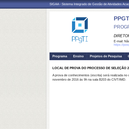
SIGAA - Sistema Integrado de Gestão de Atividades Ac
PPGT
PROGR
DIRETOR
E-mail:
Não
https://po
Programa
Ensino
Projetos de Pesquisa
LOCAL DE PROVA DO PROCESSO DE SELEÇÃO 2
A prova de conhecimentos (escrita) será realizada no 
novembro de 2016 às 9h na sala B203 do CIVT/IMD.