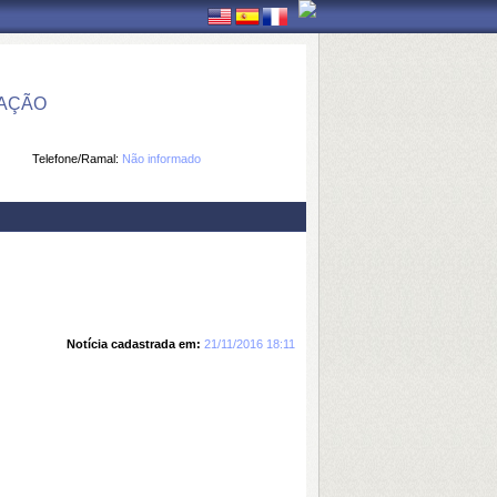
MAÇÃO
Telefone/Ramal:
Não informado
Notícia cadastrada em:
21/11/2016 18:11