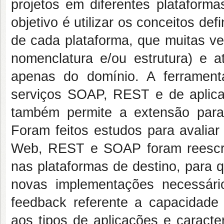
projetos em diferentes plataform
objetivo é utilizar os conceitos de
de cada plataforma, que muitas v
nomenclatura e/ou estrutura) e 
apenas do domínio. A ferrament
serviços SOAP, REST e de aplica
também permite a extensão para 
Foram feitos estudos para avaliar
Web, REST e SOAP foram reescri
nas plataformas de destino, para 
novas implementações necessári
feedback referente a capacidade
aos tipos de aplicações e caracte