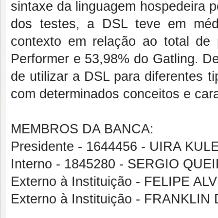
sintaxe da linguagem hospedeira po
dos testes, a DSL teve em méd
contexto em relação ao total de 
Performer e 53,98% do Gatling. Des
de utilizar a DSL para diferentes 
com determinados conceitos e cara
MEMBROS DA BANCA:
Presidente - 1644456 - UIRA KU
Interno - 1845280 - SERGIO Q
Externo à Instituição - FELIPE 
Externo à Instituição - FRANK