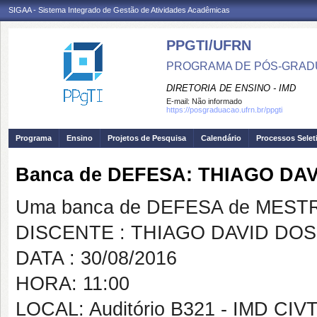
SIGAA - Sistema Integrado de Gestão de Atividades Acadêmicas
PPGTI/UFRN
PROGRAMA DE PÓS-GRAD
DIRETORIA DE ENSINO - IMD
E-mail:
Não informado
https://posgraduacao.ufrn.br/ppgti
Programa
Ensino
Projetos de Pesquisa
Calendário
Processos Selet
Banca de DEFESA: THIAGO DA
Uma banca de DEFESA de MESTRAD
DISCENTE : THIAGO DAVID DO
DATA : 30/08/2016
HORA: 11:00
LOCAL: Auditório B321 - IMD CIV