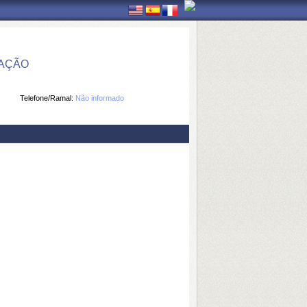
MAÇÃO
Telefone/Ramal:
Não informado