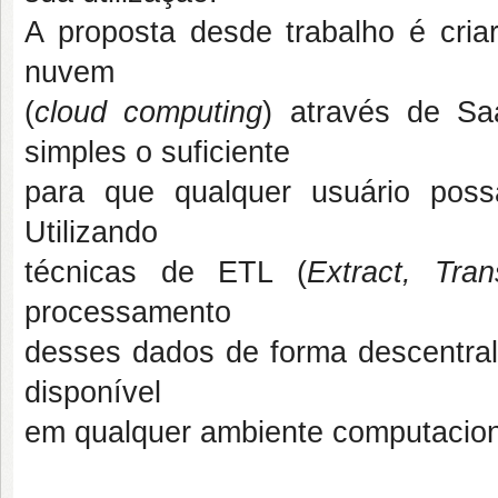
A proposta desde trabalho é cria
nuvem
(
cloud computing
) através de Sa
simples o suficiente
para que qualquer usuário possa
Utilizando
técnicas de ETL (
Extract, Tra
processamento
desses dados de forma descentrali
disponível
em qualquer ambiente computacion