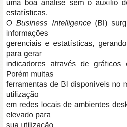
uma boa análise sem o auxílio d
estatísticas.
O
Business Intelligence
(BI) surg
informações
gerenciais e estatísticas, geran
para gerar
indicadores através de gráficos
Porém muitas
ferramentas de BI disponíveis no 
utilização
em redes locais de ambientes desk
elevado para
sua utilização.