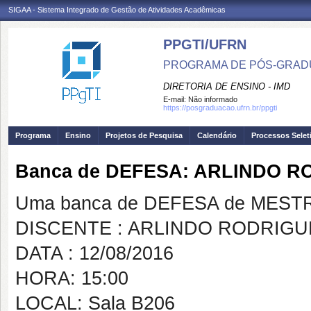
SIGAA - Sistema Integrado de Gestão de Atividades Acadêmicas
PPGTI/UFRN
PROGRAMA DE PÓS-GRAD
DIRETORIA DE ENSINO - IMD
E-mail:
Não informado
https://posgraduacao.ufrn.br/ppgti
Programa
Ensino
Projetos de Pesquisa
Calendário
Processos Selet
Banca de DEFESA: ARLINDO R
Uma banca de DEFESA de MESTRAD
DISCENTE : ARLINDO RODRIGU
DATA : 12/08/2016
HORA: 15:00
LOCAL: Sala B206