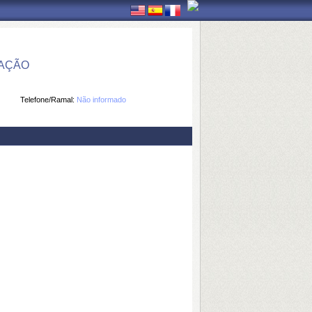
MAÇÃO
Telefone/Ramal:
Não informado