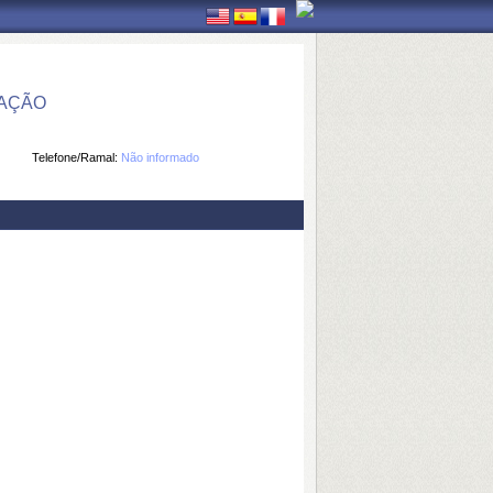
MAÇÃO
Telefone/Ramal:
Não informado