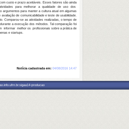
m custo e prazo aceitáveis. Esses fatores são ainda
atividades para melhorar a qualidade de uso dos
o argumentos para manter a cultura atual em algumas
 avaliação de comunicabilidade e teste de usabilidade.
io. Comparou-se as atividades realizadas, o tempo de
r durante a execução dos métodos. Tal comparação foi
 informar melhor os profissionais sobre a prática de
enas e startups.
Notícia cadastrada em:
04/08/2016 14:47
o.info.ufrn.br.sigaa14-producao