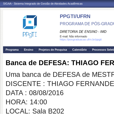
SIGAA - Sistema Integrado de Gestão de Atividades Acadêmicas
PPGTI/UFRN
PROGRAMA DE PÓS-GRAD
DIRETORIA DE ENSINO - IMD
E-mail:
Não informado
https://posgraduacao.ufrn.br/ppgti
Programa
Ensino
Projetos de Pesquisa
Calendário
Processos Selet
Banca de DEFESA: THIAGO FE
Uma banca de DEFESA de MESTRAD
DISCENTE : THIAGO FERNANDE
DATA : 08/08/2016
HORA: 14:00
LOCAL: Sala B202