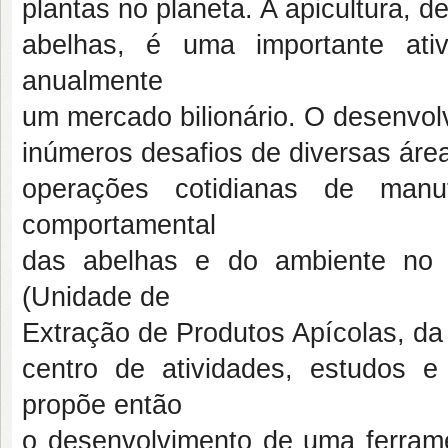
plantas no planeta. A apicultura, d
abelhas, é uma importante ati
anualmente
um mercado bilionário. O desenvolv
inúmeros desafios de diversas áre
operações cotidianas de manu
comportamental
das abelhas e do ambiente no 
(Unidade de
Extração de Produtos Apícolas, da
centro de atividades, estudos 
propõe então
o desenvolvimento de uma ferram