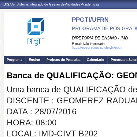
SIGAA - Sistema Integrado de Gestão de Atividades Acadêmicas
PPGTI/UFRN
PROGRAMA DE PÓS-GRAD
DIRETORIA DE ENSINO - IMD
E-mail:
Não informado
https://posgraduacao.ufrn.br/ppgti
Programa
Ensino
Projetos de Pesquisa
Calendário
Processos Selet
Banca de QUALIFICAÇÃO: GE
Uma banca de QUALIFICAÇÃO de 
DISCENTE : GEOMEREZ RADUAN
DATA : 28/07/2016
HORA: 08:00
LOCAL: IMD-CIVT B202