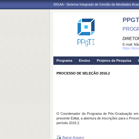
SIGAA - Sistema Integrado de Gestão de Atividades Ac
PPGT
PROGR
DIRETOR
E-mail:
Não
https://po
Programa
Ensino
Projetos de Pesquisa
PROCESSO DE SELEÇÃO 2016.2
O Coordenador do Programa de Pós-Graduação em Enge
presente Edital, a abertura de Inscrições para o Pr
período 2016.2.
Baixar Arquivo