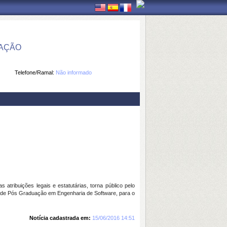
MAÇÃO
Telefone/Ramal:
Não informado
ribuições legais e estatutárias, torna público pelo
a de Pós Graduação em Engenharia de Software, para o
Notícia cadastrada em:
15/06/2016 14:51