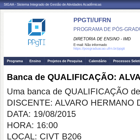
SIGAA - Sistema Integrado de Gestão de Atividades Acadêmicas
PPGTI/UFRN
PROGRAMA DE PÓS-GRAD
DIRETORIA DE ENSINO - IMD
E-mail:
Não informado
https://posgraduacao.ufrn.br/ppgti
Programa
Ensino
Projetos de Pesquisa
Calendário
Processos Selet
Banca de QUALIFICAÇÃO: ALV
Uma banca de QUALIFICAÇÃO de 
DISCENTE: ALVARO HERMANO D
DATA: 19/08/2015
HORA: 16:00
LOCAL: CIVT B206