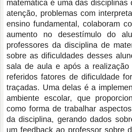
matemática é uma das disciplinas d
atenção, problemas com interpret
ensino fundamental, colaboram co
aumento no desestímulo do al
professores da disciplina de mate
sobre as dificuldades desses alun
sala de aula e após a realização
referidos fatores de dificuldade f
traçadas. Uma delas é a implement
ambiente escolar, que proporcio
como forma de trabalhar aspectos
da disciplina, gerando dados sob
um feedback ao professor sobre di