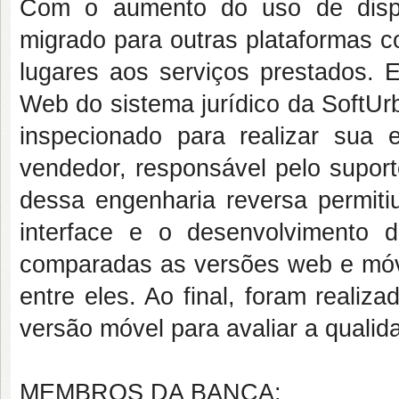
Com o aumento do uso de dispo
migrado para outras plataformas c
lugares aos serviços prestados. E
Web do sistema jurídico da SoftUr
inspecionado para realizar sua 
vendedor, responsável pelo supor
dessa engenharia reversa permitiu
interface e o desenvolvimento
comparadas as versões web e móv
entre eles. Ao final, foram realiz
versão móvel para avaliar a qualid
MEMBROS DA BANCA: