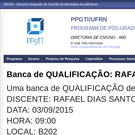
SIGAA - Sistema Integrado de Gestão de Atividades Acadêmicas
PPGTI/UFRN
PROGRAMA DE PÓS-GRAD
DIRETORIA DE ENSINO - IMD
E-mail:
Não informado
https://posgraduacao.ufrn.br/ppgti
Programa
Ensino
Projetos de Pesquisa
Calendário
Processos Selet
Banca de QUALIFICAÇÃO: RAF
Uma banca de QUALIFICAÇÃO de 
DISCENTE: RAFAEL DIAS SANT
DATA: 03/09/2015
HORA: 09:00
LOCAL: B202