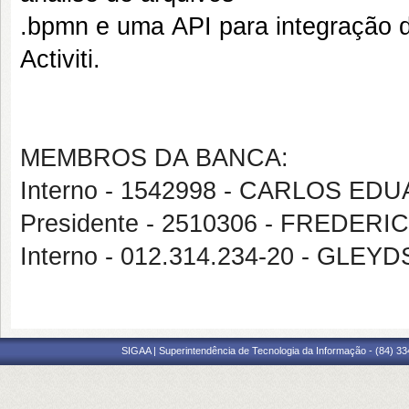
.bpmn e uma API para integração 
Activiti.
MEMBROS DA BANCA:
Interno - 1542998 - CARLOS ED
Presidente - 2510306 - FREDER
Interno - 012.314.234-20 - GL
SIGAA | Superintendência de Tecnologia da Informação - (84) 3