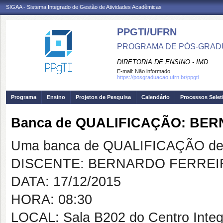
SIGAA - Sistema Integrado de Gestão de Atividades Acadêmicas
PPGTI/UFRN
PROGRAMA DE PÓS-GRAD
DIRETORIA DE ENSINO - IMD
E-mail:
Não informado
https://posgraduacao.ufrn.br/ppgti
Programa
Ensino
Projetos de Pesquisa
Calendário
Processos Selet
Banca de QUALIFICAÇÃO: BE
Uma banca de QUALIFICAÇÃO de 
DISCENTE: BERNARDO FERREI
DATA: 17/12/2015
HORA: 08:30
LOCAL: Sala B202 do Centro Integ