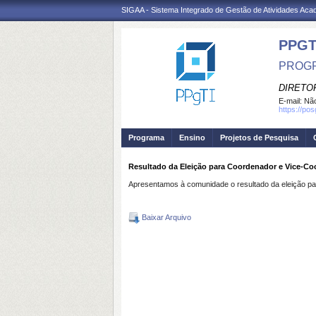
SIGAA - Sistema Integrado de Gestão de Atividades Ac
PPGT
PROGR
DIRETOR
E-mail:
Não
https://po
Programa
Ensino
Projetos de Pesquisa
Resultado da Eleição para Coordenador e Vice-C
Apresentamos à comunidade o resultado da eleição 
Baixar Arquivo