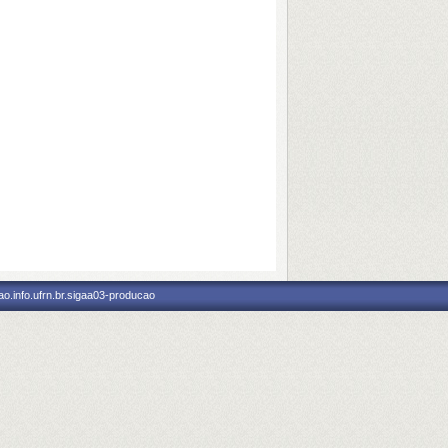
o.info.ufrn.br.sigaa03-producao