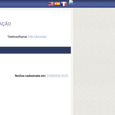
MAÇÃO
Telefone/Ramal:
Não informado
Notícia cadastrada em:
21/08/2015 15:41