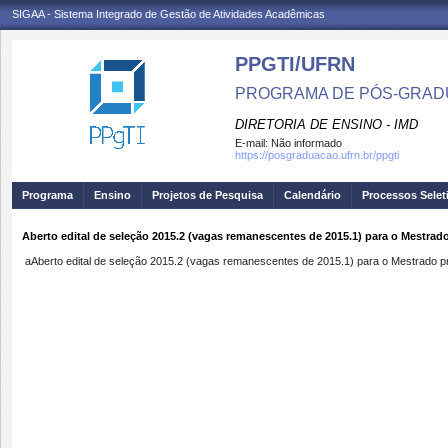
SIGAA - Sistema Integrado de Gestão de Atividades Acadêmicas
PPGTI/UFRN
PROGRAMA DE PÓS-GRAD
DIRETORIA DE ENSINO - IMD
E-mail:
Não informado
https://posgraduacao.ufrn.br/ppgti
Programa
Ensino
Projetos de Pesquisa
Calendário
Processos Selet
Aberto edital de seleção 2015.2 (vagas remanescentes de 2015.1) para o Mestrad
aAberto edital de seleção 2015.2 (vagas remanescentes de 2015.1) para o Mestrado prof