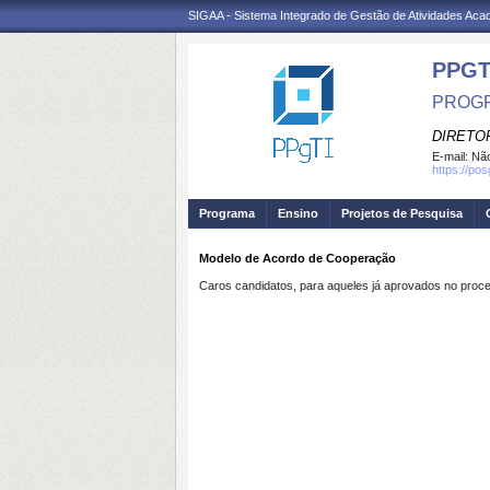
SIGAA - Sistema Integrado de Gestão de Atividades Ac
PPGT
PROGR
DIRETOR
E-mail:
Não
https://po
Programa
Ensino
Projetos de Pesquisa
Modelo de Acordo de Cooperação
Caros candidatos, para aqueles já aprovados no proce