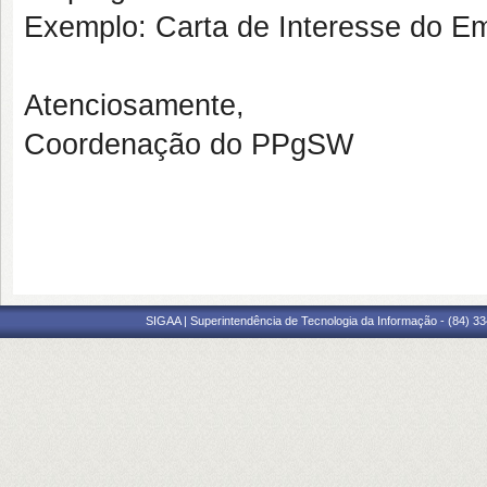
Exemplo: C
arta de Interesse do E
Atenciosamente,
Coordenação do PPgSW
SIGAA | Superintendência de Tecnologia da Informação - (84) 3