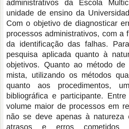
administrativos da Escola Mul
unidade de ensino da Universida
Com o objetivo de diagnosticar er
processos administrativos, com a f
da identificação das falhas. Pa
pesquisa aplicada quanto à natu
objetivos. Quanto ao método de
mista, utilizando os métodos quan
quanto aos procedimentos, u
bibliográfica e participante. Ent
volume maior de processos em re
não se deve apenas à natureza
atrasos e erros cometidos pe