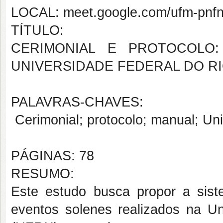
LOCAL: meet.google.com/ufm-pnfn
TÍTULO:
CERIMONIAL E PROTOCOLO:
UNIVERSIDADE FEDERAL DO R
PALAVRAS-CHAVES:
Cerimonial; protocolo; manual; Un
PÁGINAS: 78
RESUMO:
Este estudo busca propor a sist
eventos solenes realizados na U