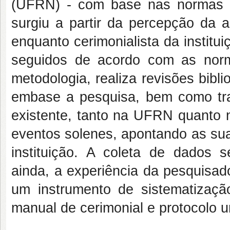
(UFRN) - com base nas normas pr
surgiu a partir da percepção da 
enquanto cerimonialista da instit
seguidos de acordo com as nor
metodologia, realiza revisões bibli
embase a pesquisa, bem como traz
existente, tanto na UFRN quanto n
eventos solenes, apontando as sua
instituição. A coleta de dados s
ainda, a experiência da pesquisad
um instrumento de sistematizaç
manual de cerimonial e protocolo 