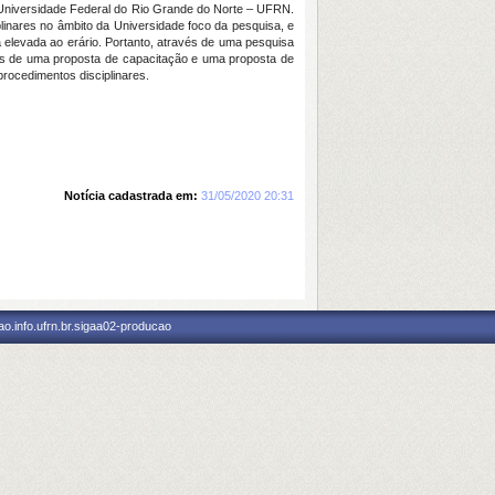
a a Universidade Federal do Rio Grande do Norte – UFRN.
linares no âmbito da Universidade foco da pesquisa, e
elevada ao erário. Portanto, através de uma pesquisa
vés de uma proposta de capacitação e uma proposta de
rocedimentos disciplinares.
Notícia cadastrada em:
31/05/2020 20:31
o.info.ufrn.br.sigaa02-producao