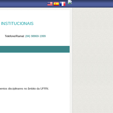
INSTITUCIONAIS
Telefone/Ramal:
(84) 98869-1999
mentos disciplinares no âmbito da UFRN.