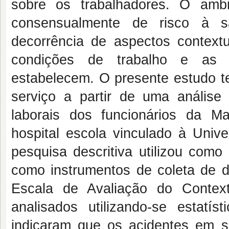
sobre os trabalhadores. O ambi
consensualmente de risco à s
decorrência de aspectos context
condições de trabalho e as r
estabelecem. O presente estudo te
serviço a partir de uma anális
laborais dos funcionários da M
hospital escola vinculado à Univ
pesquisa descritiva utilizou como
como instrumentos de coleta de d
Escala de Avaliação do Conte
analisados utilizando-se estatíst
indicaram que os acidentes em s