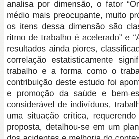
analisa por dimensão, o fator “O
médio mais preocupante, muito pró
os itens dessa dimensão são clas
ritmo de trabalho é acelerado” e “
resultados ainda piores, classifi
correlação estatisticamente signi
trabalho e a forma como o trabal
contribuição deste estudo foi apon
e promoção da saúde e bem-est
considerável de indivíduos, trab
uma situação crítica, requerend
proposta, detalhou-se em um pla
dos acidentes e melhoria do cont