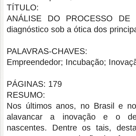
TÍTULO:
ANÁLISE DO PROCESSO DE 
diagnóstico sob a ótica dos princi
PALAVRAS-CHAVES:
Empreendedor; Incubação; Inovaç
PÁGINAS: 179
RESUMO:
Nos últimos anos, no Brasil e 
alavancar a inovação e o des
nascentes. Dentre os tais, des