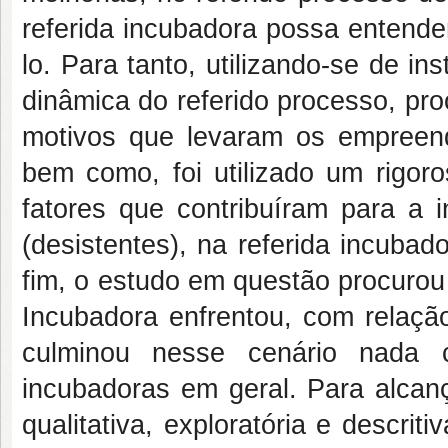
referida incubadora possa entend
lo. Para tanto, utilizando-se de i
dinâmica do referido processo, proc
motivos que levaram os empreend
bem como, foi utilizado um rigor
fatores que contribuíram para a i
(desistentes), na referida incubad
fim, o estudo em questão procurou
Incubadora enfrentou, com relaçã
culminou nesse cenário nada
incubadoras em geral. Para alcanç
qualitativa, exploratória e descr