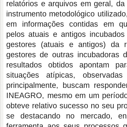
relatórios e arquivos em geral, da 
instrumento metodológico utilizad
em informações contidas em ques
pelos atuais e antigos incubado
gestores (atuais e antigos) da 
gestores de outras incubadoras 
resultados obtidos apontam p
situações atípicas, observada
principalmente, buscam responde
INEAGRO, mesmo em um período 
obteve relativo sucesso no seu p
se destacando no mercado, en
ferramenta aos seus processos g