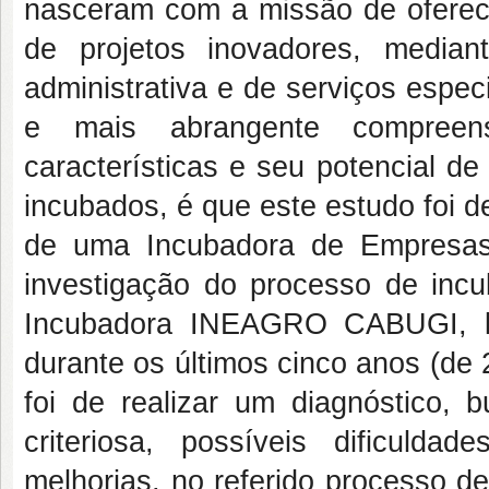
nasceram com a missão de oferec
de projetos inovadores, mediant
administrativa e de serviços espe
e mais abrangente compreen
características e seu potencial d
incubados, é que este estudo foi d
de uma Incubadora de Empresas
investigação do processo de inc
Incubadora INEAGRO CABUGI, l
durante os últimos cinco anos (de
foi de realizar um diagnóstico, b
criteriosa, possíveis dificulda
melhorias, no referido processo d