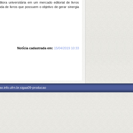
ra universitária em um mercado editorial de livros
da de livros que possuem o objetivo de gerar sinergia
Notícia cadastrada em:
15/04/2019 10:33
o.info.ufrn.br.sigaa09-producao