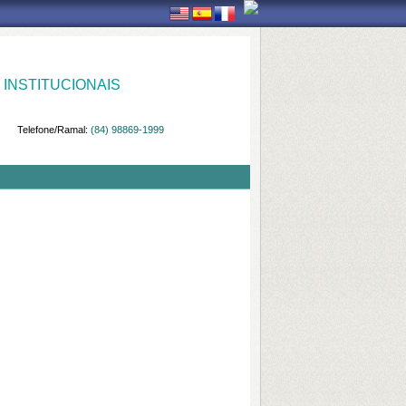
INSTITUCIONAIS
Telefone/Ramal:
(84) 98869-1999